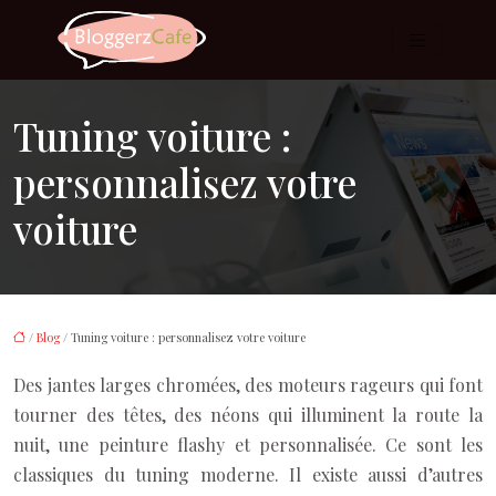
Tuning voiture :
personnalisez votre
voiture
/
Blog
/ Tuning voiture : personnalisez votre voiture
Des jantes larges chromées, des moteurs rageurs qui font
tourner des têtes, des néons qui illuminent la route la
nuit, une peinture flashy et personnalisée. Ce sont les
classiques du tuning moderne. Il existe aussi d’autres