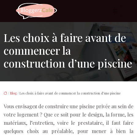
Les choix à faire avant de
commencer la
construction d’une piscine
/
Blog
/ Les choix à faire avant de commencer la construction d’une piscine
Vous envisagez de construire une piscine privée au sein de
votre logement ? Que ce soit pour le design, la forme, les
matériaux, l’entretien, voire le prestataire, il faut faire
quelques choix au préalable, pour mener à bien la