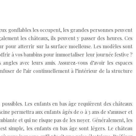
s jeux gonflables les occupent, les grandes personnes peuvent
alement les châteaux, ils peuvent y passer des heures. Ces
eur pour atterrir sur la surface moelleuse. Les modèles sont
offrir à vos bambins pour immortaliser leur journée festive ?
s angles avec leurs amis. Assurez-vous d’avoir les espaces
nfuser de l’air continuellement à l’intérieur de la structure
nt possibles. Les enfants en bas âge requièrent des châteaux
scine permettra aux enfants âgés de 0 à 3 ans de s’amuser et
mbiante et qui ne risque pas de les noyer. Généralement, les
n est simple, les enfants en bas âge sont légers. Le château