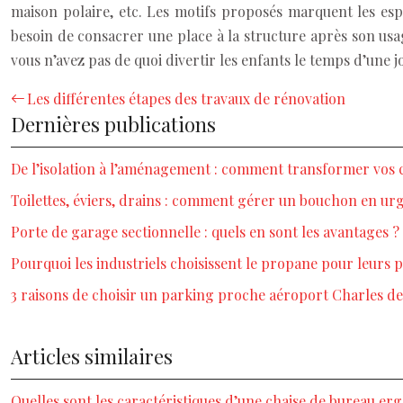
maison polaire, etc. Les motifs proposés marquent les esp
besoin de consacrer une place à la structure après son usage,
vous n’avez pas de quoi divertir les enfants le temps d’une 
Les différentes étapes des travaux de rénovation
Dernières publications
De l’isolation à l’aménagement : comment transformer vos c
Toilettes, éviers, drains : comment gérer un bouchon en ur
Porte de garage sectionnelle : quels en sont les avantages ?
Pourquoi les industriels choisissent le propane pour leurs 
3 raisons de choisir un parking proche aéroport Charles de
Articles similaires
Quelles sont les caractéristiques d’une chaise de bureau er