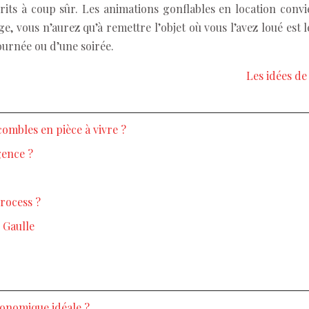
rits à coup sûr. Les animations gonflables en location convi
 vous n’aurez qu’à remettre l’objet où vous l’avez loué est le
journée ou d’une soirée.
Les idées de
ombles en pièce à vivre ?
gence ?
process ?
 Gaulle
gonomique idéale ?