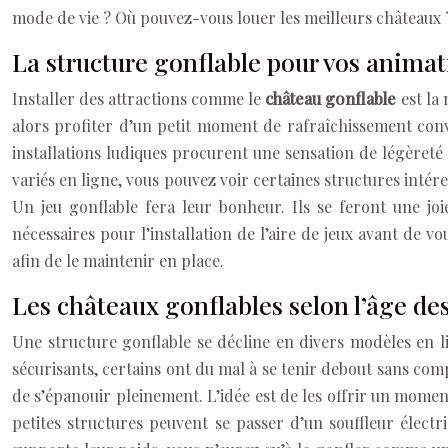
mode de vie ? Où pouvez-vous louer les meilleurs châteaux 
La structure gonflable pour vos animat
Installer des attractions comme le
château gonflable
est la
alors profiter d’un petit moment de rafraîchissement conv
installations ludiques procurent une sensation de légèreté 
variés en ligne, vous pouvez voir certaines structures intér
Un jeu gonflable fera leur bonheur. Ils se feront une joi
nécessaires pour l’installation de l’aire de jeux avant de v
afin de le maintenir en place.
Les châteaux gonflables selon l’âge des
Une structure gonflable
se décline en divers modèles en li
sécurisants, certains ont du mal à se tenir debout sans com
de s’épanouir pleinement. L’idée est de les offrir un momen
petites structures peuvent se passer d’un souffleur électri