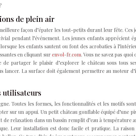
?
ions de plein air
 meilleure façon d’épater les tout-petits durant leur fête. Ce
ivial pendant l’événement. Les jeunes enfants apprécient ég
lorsque les enfants sautent ou font des acrobaties à l’intéri
essantes en cliquant sur
envol-fr.com
. Vous ne savez pas quoi 
e de partager le plaisir d’explorer le château sous tous se
ous lancer. La surface doit également permettre au moteur d’i
 utilisateurs
gne. Toutes les formes, les fonctionnalités et les motifs so
pter sur un appui. Un petit château gonflable équipé d’une pi
t de relaxation dans un bassin remplit d’eau à température a
que. Leur installation est donc facile et pratique. La raiso