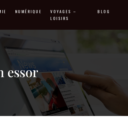
MIE
NUMÉRIQUE
VOYAGES –
BLOG
LOISIRS
n essor