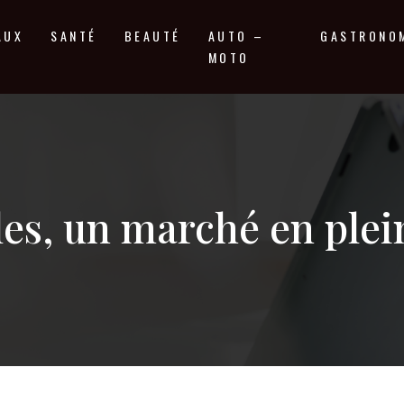
AUX
SANTÉ
BEAUTÉ
AUTO –
GASTRONO
MOTO
les, un marché en plei