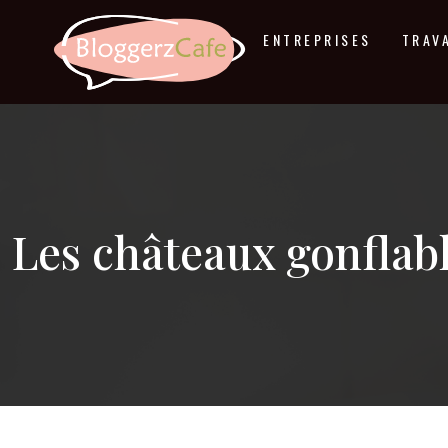
ENTREPRISES
TRAV
Les châteaux gonflab