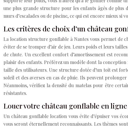
supporte leur poids, vous n’aurez qu’à le gonfler comme un 
une plus grande structure pour les enfants âgés de plus 
murs d’escalades ou de piscine, ce qui est encore mieux si vo
Les critères de choix d’un château gon
La location structure gonflable à Nantes vous permet de cho
éviter de se tromper d’air de jeu. Leurs poids et leurs taill
de chute. Un excellent confort d’amortissement est recom
plaisir des enfants. Préférez un modèle dont la conception 
taille des utilisateurs. Une structure dotée d’un toit est fo
soleil et des averses en cas de pluie. Ils peuvent prolonger
Néanmoins, vérifiez la densité du matelas pour être certa
résistantes.
Louer votre château gonflable en ligne
Un château gonflable location
vous évite d’épuiser vos éco
vous seront éternellement reconnaissants. Les thèmes sont a